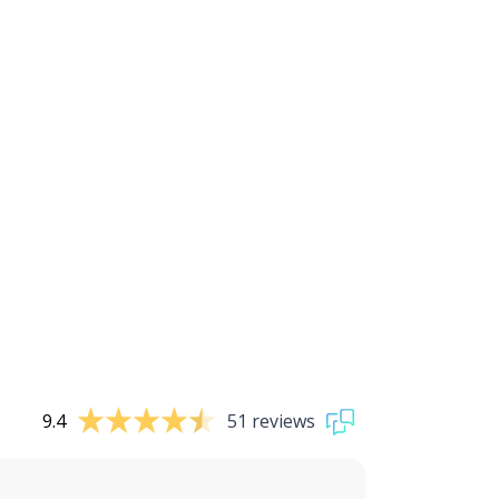
9.4
51 reviews